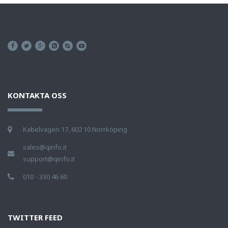
KONTAKTA OSS
Kabelvägen 17, 602 10 Norrköping
sales@qinfo.it
support@qinfo.it
010 - 330 46 60
TWITTER FEED